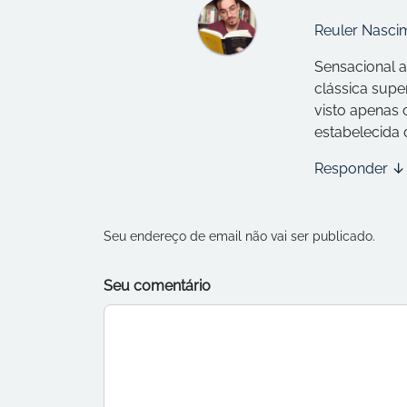
Reuler Nasci
Sensacional 
clássica supe
visto apenas
estabelecida d
Responder
↓
Seu endereço de email não vai ser publicado.
Seu comentário