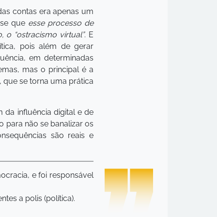
 das contas era apenas um
-se que
esse processo de
o “ostracismo virtual”
. E
tica, pois além de gerar
quência, em determinadas
mas, mas o principal é a
 que se torna uma prática
da influência digital e de
o para não se banalizar os
onsequências são reais e
ocracia, e foi responsável
s a polis (política).