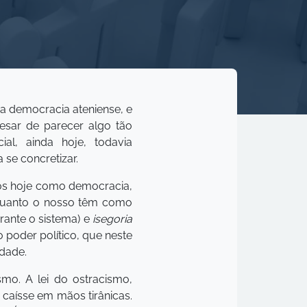
a democracia ateniense, e
sar de parecer algo tão
al, ainda hoje, todavia
se concretizar.
os hoje como democracia,
e quanto o nosso têm como
rante o sistema) e
isegoria
o poder político, que neste
idade.
mo. A lei do ostracismo,
 caísse em mãos tirânicas.