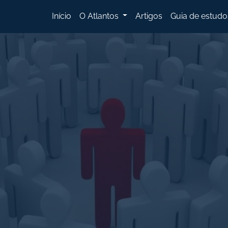
Início
O Atlantos
Artigos
Guia de estudo