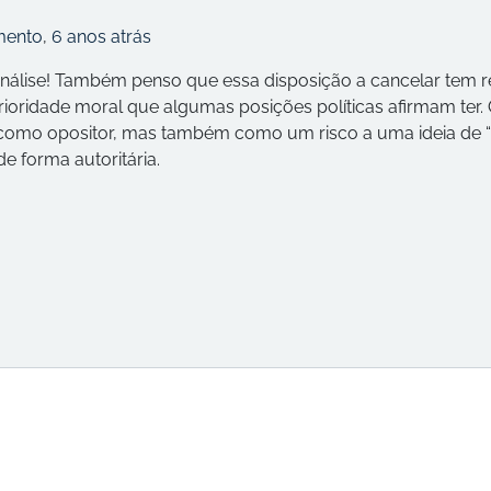
mento
,
6 anos atrás
análise! Também penso que essa disposição a cancelar tem 
rioridade moral que algumas posições políticas afirmam ter.
 como opositor, mas também como um risco a uma ideia d
e forma autoritária.