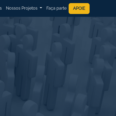
s
Nossos Projetos
Faça parte
APOIE