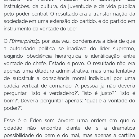
instituições, da cultura, da juventude e da vida pública
pelo poder central. O resultado era a transformação da
sociedade em uma extensão do partido, e do partido em
instrumento da vontade do líder.
O
Führerprinzip
, por sua vez, condensava a ideia de que
a autoridade política se irradiava do líder supremo,
exigindo obediência hierárquica e identificação entre
vontade do chefe, Estado e povo. O resultado não era
apenas uma ditadura administrativa, mas uma tentativa
de substituir a consciência moral individual por uma
cadeia vertical de comando. A pessoa já não deveria
perguntar: “isto é verdadeiro?”, “isto é justo?”, “isto é
bom?”. Deveria perguntar apenas: “qual é a vontade do
poder?”.
Esse é o Éden sem árvore: uma ordem em que o
cidadão não encontra diante de si a dramática
possibilidade do bem e do mal, mas apenas a cartilha