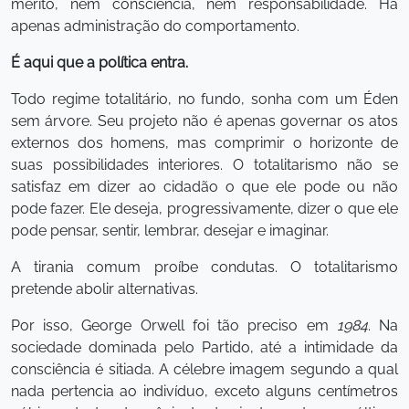
mérito, nem consciência, nem responsabilidade. Há
apenas administração do comportamento.
É aqui que a política entra.
Todo regime totalitário, no fundo, sonha com um Éden
sem árvore. Seu projeto não é apenas governar os atos
externos dos homens, mas comprimir o horizonte de
suas possibilidades interiores. O totalitarismo não se
satisfaz em dizer ao cidadão o que ele pode ou não
pode fazer. Ele deseja, progressivamente, dizer o que ele
pode pensar, sentir, lembrar, desejar e imaginar.
A tirania comum proíbe condutas. O totalitarismo
pretende abolir alternativas.
Por isso, George Orwell foi tão preciso em
1984
. Na
sociedade dominada pelo Partido, até a intimidade da
consciência é sitiada. A célebre imagem segundo a qual
nada pertencia ao indivíduo, exceto alguns centímetros