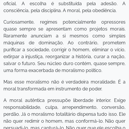
oficial. A escolha é substituída pela adesão. A
consciência, pela disciplina. A moral, pela obediência.
Curiosamente, regimes potencialmente opressores
quase sempre se apresentam como projetos morais.
Raramente anunciam a si mesmos como simples
máquinas de dominação. Ao contrário, prometem
purificar a sociedade, corrigir o homem, eliminar o vício,
extirpar a injustiça, reorganizar a história, curar a nação,
salvar o futuro. Seu núcleo duro contém, quase sempre,
uma forma exacerbada de moralismo político.
Mas esse moralismo não é verdadeira moralidade. É a
moral transformada em instrumento de poder.
A moral autêntica pressupõe liberdade interior. Exige
responsabilidade, culpa, arrependimento, conversão,
perdão. Já o moralismo totalitário dispensa tudo isso. Ele
não quer redimir o homem, mas conformá-lo. Não quer
persuadi-lo, mas capturá-lo. Não quer que ele escolha o