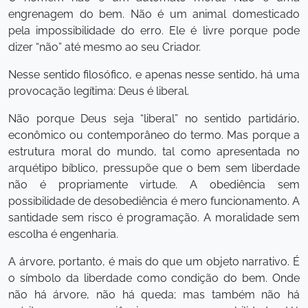
engrenagem do bem. Não é um animal domesticado
pela impossibilidade do erro. Ele é livre porque pode
dizer “não” até mesmo ao seu Criador.
Nesse sentido filosófico, e apenas nesse sentido, há uma
provocação legítima: Deus é liberal.
Não porque Deus seja “liberal” no sentido partidário,
econômico ou contemporâneo do termo. Mas porque a
estrutura moral do mundo, tal como apresentada no
arquétipo bíblico, pressupõe que o bem sem liberdade
não é propriamente virtude. A obediência sem
possibilidade de desobediência é mero funcionamento. A
santidade sem risco é programação. A moralidade sem
escolha é engenharia.
A árvore, portanto, é mais do que um objeto narrativo. É
o símbolo da liberdade como condição do bem. Onde
não há árvore, não há queda; mas também não há