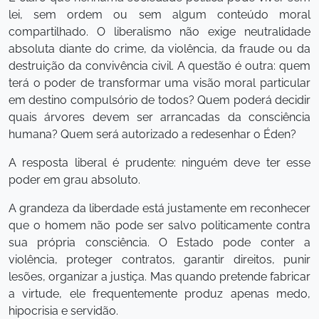
lei, sem ordem ou sem algum conteúdo moral
compartilhado. O liberalismo não exige neutralidade
absoluta diante do crime, da violência, da fraude ou da
destruição da convivência civil. A questão é outra: quem
terá o poder de transformar uma visão moral particular
em destino compulsório de todos? Quem poderá decidir
quais árvores devem ser arrancadas da consciência
humana? Quem será autorizado a redesenhar o Éden?
A resposta liberal é prudente: ninguém deve ter esse
poder em grau absoluto.
A grandeza da liberdade está justamente em reconhecer
que o homem não pode ser salvo politicamente contra
sua própria consciência. O Estado pode conter a
violência, proteger contratos, garantir direitos, punir
lesões, organizar a justiça. Mas quando pretende fabricar
a virtude, ele frequentemente produz apenas medo,
hipocrisia e servidão.