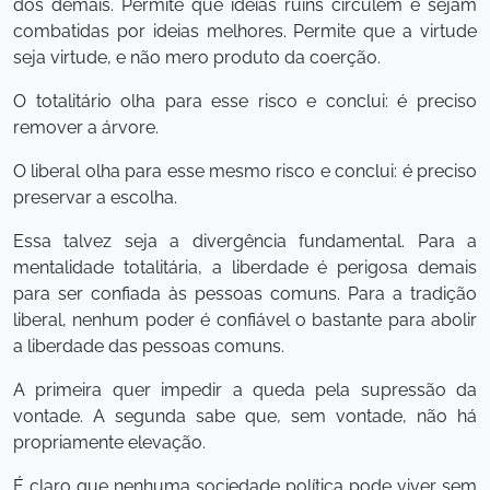
dos demais. Permite que ideias ruins circulem e sejam
combatidas por ideias melhores. Permite que a virtude
seja virtude, e não mero produto da coerção.
O totalitário olha para esse risco e conclui: é preciso
remover a árvore.
O liberal olha para esse mesmo risco e conclui: é preciso
preservar a escolha.
Essa talvez seja a divergência fundamental. Para a
mentalidade totalitária, a liberdade é perigosa demais
para ser confiada às pessoas comuns. Para a tradição
liberal, nenhum poder é confiável o bastante para abolir
a liberdade das pessoas comuns.
A primeira quer impedir a queda pela supressão da
vontade. A segunda sabe que, sem vontade, não há
propriamente elevação.
É claro que nenhuma sociedade política pode viver sem