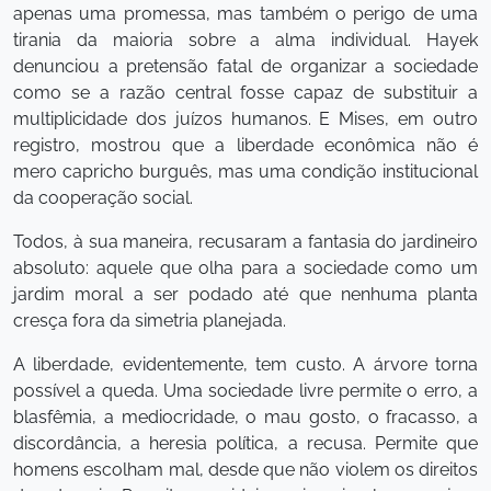
apenas uma promessa, mas também o perigo de uma
tirania da maioria sobre a alma individual. Hayek
denunciou a pretensão fatal de organizar a sociedade
como se a razão central fosse capaz de substituir a
multiplicidade dos juízos humanos. E Mises, em outro
registro, mostrou que a liberdade econômica não é
mero capricho burguês, mas uma condição institucional
da cooperação social.
Todos, à sua maneira, recusaram a fantasia do jardineiro
absoluto: aquele que olha para a sociedade como um
jardim moral a ser podado até que nenhuma planta
cresça fora da simetria planejada.
A liberdade, evidentemente, tem custo. A árvore torna
possível a queda. Uma sociedade livre permite o erro, a
blasfêmia, a mediocridade, o mau gosto, o fracasso, a
discordância, a heresia política, a recusa. Permite que
homens escolham mal, desde que não violem os direitos