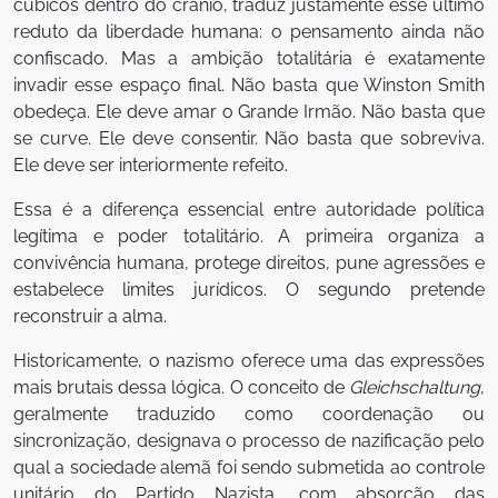
cúbicos dentro do crânio, traduz justamente esse último
reduto da liberdade humana: o pensamento ainda não
confiscado. Mas a ambição totalitária é exatamente
invadir esse espaço final. Não basta que Winston Smith
obedeça. Ele deve amar o Grande Irmão. Não basta que
se curve. Ele deve consentir. Não basta que sobreviva.
Ele deve ser interiormente refeito.
Essa é a diferença essencial entre autoridade política
legítima e poder totalitário. A primeira organiza a
convivência humana, protege direitos, pune agressões e
estabelece limites jurídicos. O segundo pretende
reconstruir a alma.
Historicamente, o nazismo oferece uma das expressões
mais brutais dessa lógica. O conceito de
Gleichschaltung
,
geralmente traduzido como coordenação ou
sincronização, designava o processo de nazificação pelo
qual a sociedade alemã foi sendo submetida ao controle
unitário do Partido Nazista, com absorção das