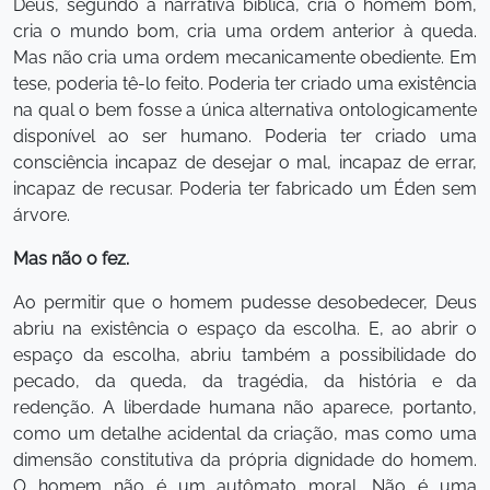
Deus, segundo a narrativa bíblica, cria o homem bom,
cria o mundo bom, cria uma ordem anterior à queda.
Mas não cria uma ordem mecanicamente obediente. Em
tese, poderia tê-lo feito. Poderia ter criado uma existência
na qual o bem fosse a única alternativa ontologicamente
disponível ao ser humano. Poderia ter criado uma
consciência incapaz de desejar o mal, incapaz de errar,
incapaz de recusar. Poderia ter fabricado um Éden sem
árvore.
Mas não o fez.
Ao permitir que o homem pudesse desobedecer, Deus
abriu na existência o espaço da escolha. E, ao abrir o
espaço da escolha, abriu também a possibilidade do
pecado, da queda, da tragédia, da história e da
redenção. A liberdade humana não aparece, portanto,
como um detalhe acidental da criação, mas como uma
dimensão constitutiva da própria dignidade do homem.
O homem não é um autômato moral. Não é uma