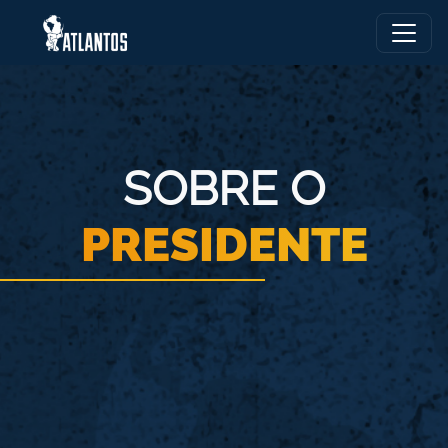
Skip to main content
SOBRE O
PRESIDENTE