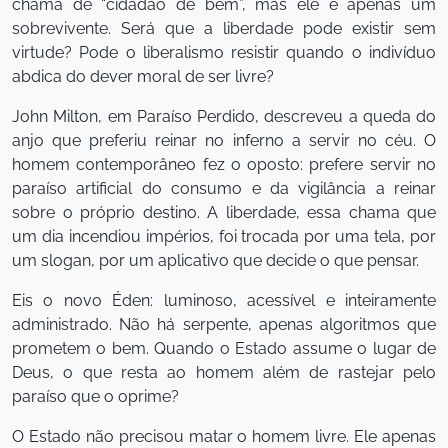
chama de “cidadão de bem”, mas ele é apenas um
sobrevivente. Será que a liberdade pode existir sem
virtude? Pode o liberalismo resistir quando o indivíduo
abdica do dever moral de ser livre?
John Milton, em Paraíso Perdido, descreveu a queda do
anjo que preferiu reinar no inferno a servir no céu. O
homem contemporâneo fez o oposto: prefere servir no
paraíso artificial do consumo e da vigilância a reinar
sobre o próprio destino. A liberdade, essa chama que
um dia incendiou impérios, foi trocada por uma tela, por
um slogan, por um aplicativo que decide o que pensar.
Eis o novo Éden: luminoso, acessível e inteiramente
administrado. Não há serpente, apenas algoritmos que
prometem o bem. Quando o Estado assume o lugar de
Deus, o que resta ao homem além de rastejar pelo
paraíso que o oprime?
O Estado não precisou matar o homem livre. Ele apenas