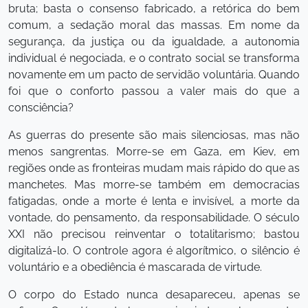
bruta; basta o consenso fabricado, a retórica do bem
comum, a sedação moral das massas. Em nome da
segurança, da justiça ou da igualdade, a autonomia
individual é negociada, e o contrato social se transforma
novamente em um pacto de servidão voluntária. Quando
foi que o conforto passou a valer mais do que a
consciência?
As guerras do presente são mais silenciosas, mas não
menos sangrentas. Morre-se em Gaza, em Kiev, em
regiões onde as fronteiras mudam mais rápido do que as
manchetes. Mas morre-se também em democracias
fatigadas, onde a morte é lenta e invisível, a morte da
vontade, do pensamento, da responsabilidade. O século
XXI não precisou reinventar o totalitarismo; bastou
digitalizá-lo. O controle agora é algorítmico, o silêncio é
voluntário e a obediência é mascarada de virtude.
O corpo do Estado nunca desapareceu, apenas se