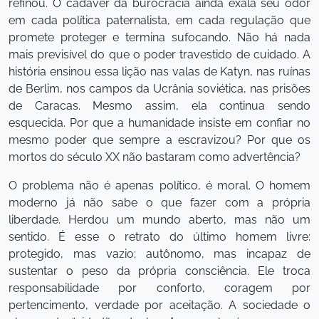
refinou. O cadáver da burocracia ainda exala seu odor
em cada política paternalista, em cada regulação que
promete proteger e termina sufocando. Não há nada
mais previsível do que o poder travestido de cuidado. A
história ensinou essa lição nas valas de Katyn, nas ruínas
de Berlim, nos campos da Ucrânia soviética, nas prisões
de Caracas. Mesmo assim, ela continua sendo
esquecida. Por que a humanidade insiste em confiar no
mesmo poder que sempre a escravizou? Por que os
mortos do século XX não bastaram como advertência?
O problema não é apenas político, é moral. O homem
moderno já não sabe o que fazer com a própria
liberdade. Herdou um mundo aberto, mas não um
sentido. É esse o retrato do último homem livre:
protegido, mas vazio; autônomo, mas incapaz de
sustentar o peso da própria consciência. Ele troca
responsabilidade por conforto, coragem por
pertencimento, verdade por aceitação. A sociedade o