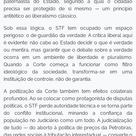
paternalista do Estado, segundo a qual o cidadão
precisa ser protegido de si mesmo — um princípio
antitético ao liberalismo clássico.
Sob essa lógica, o STF tem ocupado um espaço
perigoso: o de guardião da verdade. A crítica liberal aqui
é evidente: não cabe ao Estado decidir o que é verdade
ou mentira, mas garantir que o debate sobre a verdade
ocorra em um ambiente de liberdade e pluralismo.
Quando a Corte começa a funcionar como filtro
ideológico da sociedade, transforma-se em uma
instituição de controle, não de garantia.
A politização da Corte também tem efeitos colaterais
profundos. Ao se colocar como protagonista de disputas
políticas, o STF perde autoridade técnica e se torna parte
do conflito institucional, minando a confiança da
população no Judiciário como um todo. A judicialização
de tudo — do aborto à política de preços da Petrobras,
das redes sociais à tributação interestadual — converte o