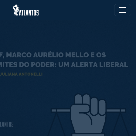
Skip to main content
Juliana Antonelli