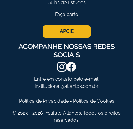
Guias de Estudos
Faça parte
APOIE
ACOMPANHE NOSSAS REDES
SOCIAIS
Entre em contato pelo e-mail:
institucional@atlantos.com.br
Política de Privacidade
-
Política de Cookies
© 2023 - 2026 Instituto Atlantos. Todos os direitos
reservados.
Design por
Bruna Borges
| Desenvolvido por
Victor