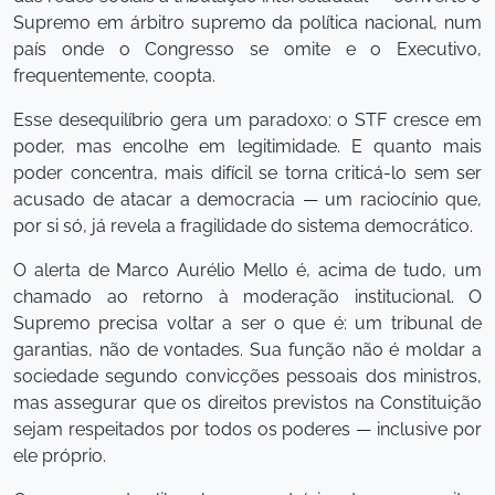
Supremo em árbitro supremo da política nacional, num
país onde o Congresso se omite e o Executivo,
frequentemente, coopta.
Esse desequilíbrio gera um paradoxo: o STF cresce em
poder, mas encolhe em legitimidade. E quanto mais
poder concentra, mais difícil se torna criticá-lo sem ser
acusado de atacar a democracia — um raciocínio que,
por si só, já revela a fragilidade do sistema democrático.
O alerta de Marco Aurélio Mello é, acima de tudo, um
chamado ao retorno à moderação institucional. O
Supremo precisa voltar a ser o que é: um tribunal de
garantias, não de vontades. Sua função não é moldar a
sociedade segundo convicções pessoais dos ministros,
mas assegurar que os direitos previstos na Constituição
sejam respeitados por todos os poderes — inclusive por
ele próprio.