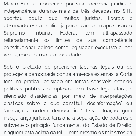
Marco Aurélio, conhecido por sua coerência jurídica e
independência durante mais de três décadas no STF,
apontou aquilo que muitos juristas, liberais e
observadores da política já percebiam com apreensão: o
Supremo Tribunal Federal tem ultrapassado
reiteradamente os limites de sua competência
constitucional, agindo como legislador, executivo e, por
vezes, como censor da sociedade.
Sob o pretexto de preencher lacunas legais ou de
proteger a democracia contra ameaças externas, a Corte
tem, na prática, legislado em temas sensíveis, definido
políticas públicas complexas sem base legal clara, e
silenciado dissidências por meio de interpretações
elásticas sobre o que constitui “desinformação” ou
“ameaça à ordem democrática”. Essa atuação gera
insegurança jurídica, tensiona a separação de poderes e
subverte o princípio fundamental do Estado de Direito:
ninguém está acima da lei — nem mesmo os ministros da