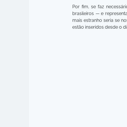
Por fim, se faz necessár
brasileiros — e represen
mais estranho seria se no
estão inseridos desde o 