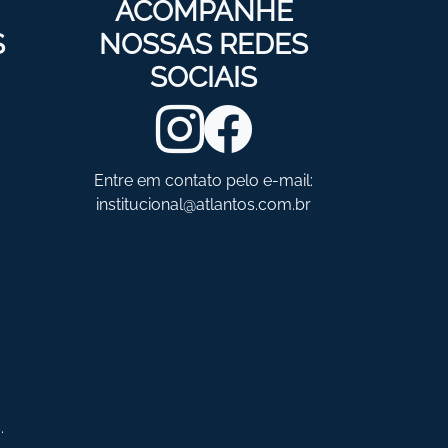
ACOMPANHE
S
NOSSAS REDES
SOCIAIS
Entre em contato pelo e-mail:
institucional@atlantos.com.br
.