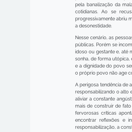
pela banalização da ma
cotidianas. Ao se recu
progressivamente abriu m
a desonestidade.
Nesse cenário, as pessoa
públicas. Porém se incom
idoso ou gestante e, até
sonha, de forma utópica, 
e a dignidade do povo s
o próprio povo não age c
A perigosa tendência de a
responsabilizando o alto 
aliviar a constante angús
mais de construir de fat
fervorosas críticas apo
encontrar reflexões e 
responsabilização, a con