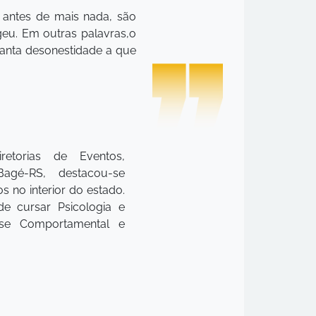
, antes de mais nada, são
geu. Em outras palavras,o
 tanta desonestidade a que
etorias de Eventos,
agé-RS, destacou-se
 no interior do estado.
e cursar Psicologia e
ise Comportamental e