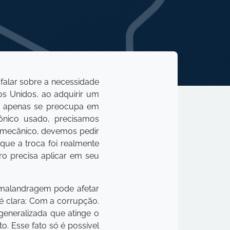
 falar sobre a necessidade
os Unidos, ao adquirir um
o apenas se preocupa em
ônico usado, precisamos
o mecânico, devemos pedir
que a troca foi realmente
iro precisa aplicar em seu
a malandragem pode afetar
é clara: Com a corrupção.
generalizada que atinge o
o. Esse fato só é possível