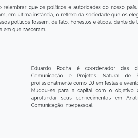
io relembrar que os políticos e autoridades do nosso país
tam, em última instância, o reflexo da sociedade que os ele
ssos políticos fossem, de fato, honestos e éticos, diante de
dia em que nasceram.
Eduardo Rocha é coordenador das dir
Comunicação e Projetos. Natural de B
profissionalmente como DJ em festas e eventos
Mudou-se para a capital com o objetivo d
aprofundar seus conhecimentos em Anál
Comunicação Interpessoal.