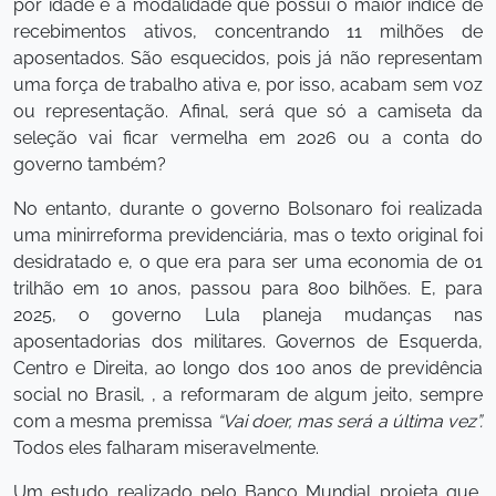
por idade é a modalidade que possui o maior índice de
recebimentos ativos, concentrando 11 milhões de
aposentados. São esquecidos, pois já não representam
uma força de trabalho ativa e, por isso, acabam sem voz
ou representação. Afinal, será que só a camiseta da
seleção vai ficar vermelha em 2026 ou a conta do
governo também?
No entanto, durante o governo Bolsonaro foi realizada
uma minirreforma previdenciária, mas o texto original foi
desidratado e, o que era para ser uma economia de 01
trilhão em 10 anos, passou para 800 bilhões. E, para
2025, o governo Lula planeja mudanças nas
aposentadorias dos militares. Governos de Esquerda,
Centro e Direita, ao longo dos 100 anos de previdência
social no Brasil, , a reformaram de algum jeito, sempre
com a mesma premissa
“Vai doer, mas será a última vez”.
Todos eles falharam miseravelmente.
Um estudo realizado pelo Banco Mundial projeta que,