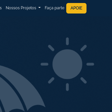
s
Nossos Projetos
Faça parte
APOIE