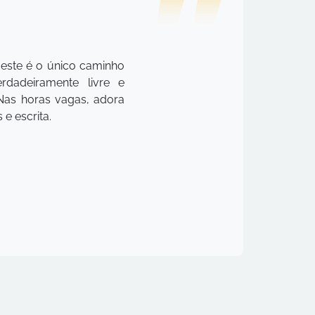
 este é o único caminho
dadeiramente livre e
Nas horas vagas, adora
 e escrita.