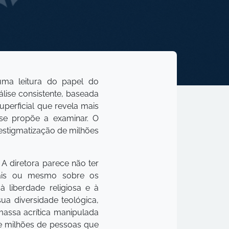
 uma leitura do papel do
álise consistente, baseada
uperficial que revela mais
se propõe a examinar. O
 estigmatização de milhões
A diretora parece não ter
urais ou mesmo sobre os
à liberdade religiosa e à
a diversidade teológica,
massa acrítica manipulada
de milhões de pessoas que