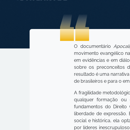
O documentário
Apocal
movimento evangélico na p
em evidências e em diálog
sobre os preconceitos 
resultado é uma narrativa
de brasileiros e para o e
A fragilidade metodológi
qualquer formação ou d
fundamentos do Direito C
liberdade de expressão.
social e histórica, ela 
por líderes inescrupulos