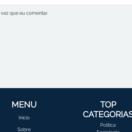
vez que eu comentar.
MENU
TOP
CATEGORIA
Início
Política
Sobre