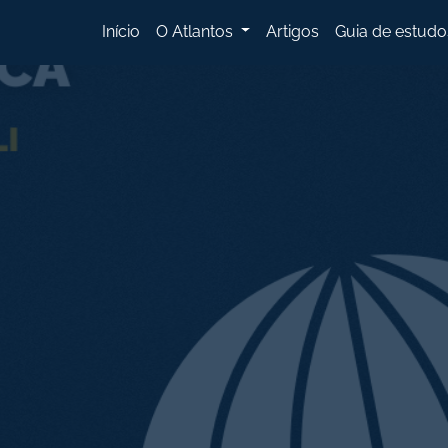
Início
O Atlantos
Artigos
Guia de estudo
Juliana Antonelli